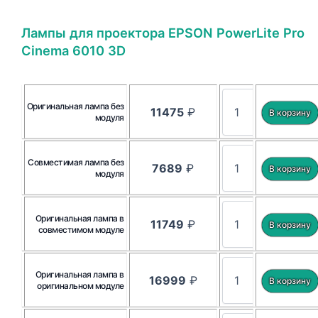
Лампы для проектора EPSON PowerLite Pro
Cinema 6010 3D
Оригинальная лампа без
11475
₽
модуля
Совместимая лампа без
7689
₽
модуля
Оригинальная лампа в
11749
₽
совместимом модуле
Оригинальная лампа в
16999
₽
оригинальном модуле