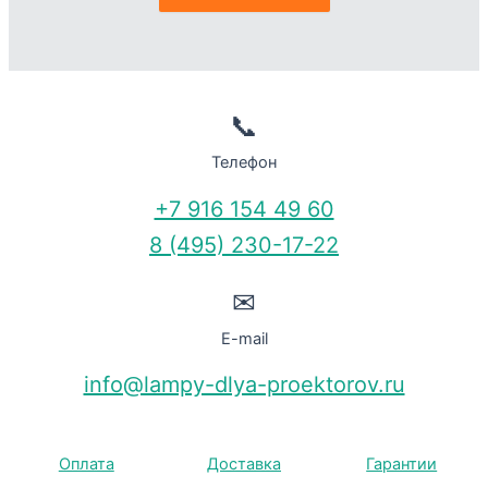
📞
Телефон
+7 916 154 49 60
8 (495) 230-17-22
✉
E-mail
info@lampy-dlya-proektorov.ru
Оплата
Доставка
Гарантии