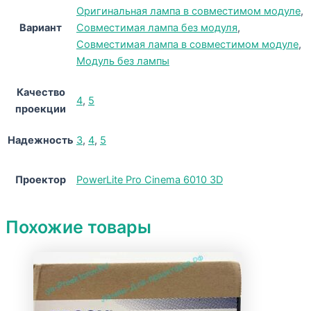
Оригинальная лампа в совместимом модуле
,
Вариант
Совместимая лампа без модуля
,
Совместимая лампа в совместимом модуле
,
Модуль без лампы
Качество
4
,
5
проекции
Надежность
3
,
4
,
5
Проектор
PowerLite Pro Cinema 6010 3D
Похожие товары