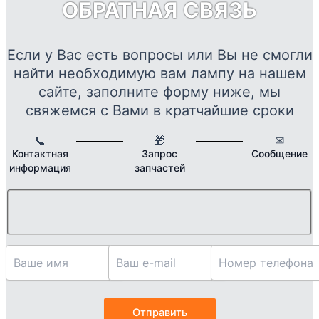
ОБРАТНАЯ СВЯЗЬ
м
в
н
Если у Вас есть вопросы или Вы не смогли
с
найти необходимую вам лампу на нашем
т
сайте, заполните форму ниже, мы
свяжемся с Вами в кратчайшие сроки
📞
🎁
✉
Контактная
Запрос
Сообщение
информация
запчастей