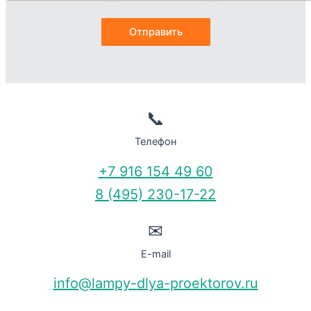
📞
Телефон
+7 916 154 49 60
8 (495) 230-17-22
✉
E-mail
info@lampy-dlya-proektorov.ru