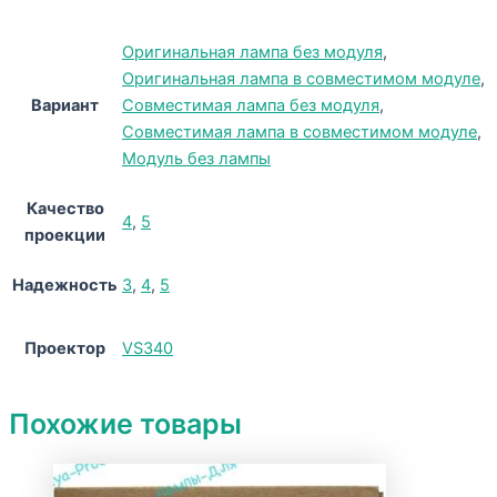
Оригинальная лампа без модуля
,
Оригинальная лампа в совместимом модуле
,
Вариант
Совместимая лампа без модуля
,
Совместимая лампа в совместимом модуле
,
Модуль без лампы
Качество
4
,
5
проекции
Надежность
3
,
4
,
5
Проектор
VS340
Похожие товары