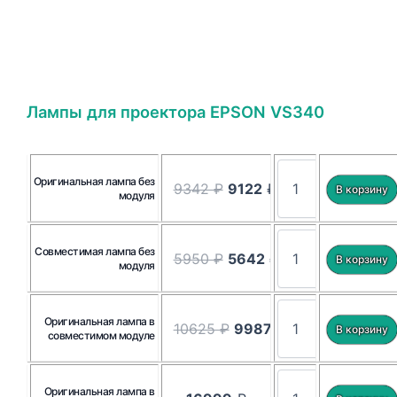
Лампы для проектора EPSON VS340
Оригинальная лампа без
9342 ₽
9122
₽
модуля
Совместимая лампа без
5950 ₽
5642
₽
модуля
Оригинальная лампа в
10625 ₽
9987
₽
совместимом модуле
Оригинальная лампа в