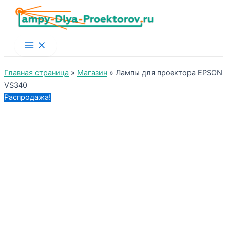
Main
Menu
Главная страница
»
Магазин
»
Лампы для проектора EPSON
VS340
Распродажа!