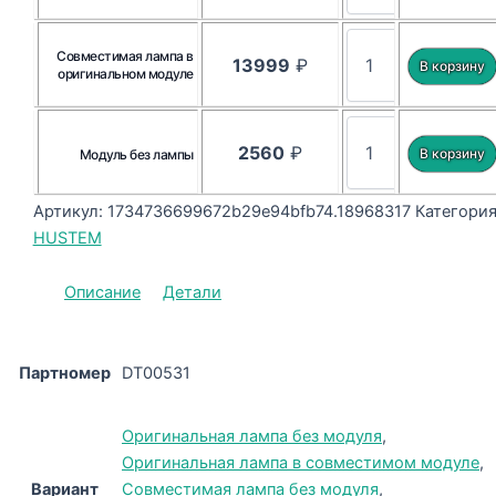
Совместимая лампа в
13999
₽
оригинальном модуле
2560
₽
Модуль без лампы
Артикул:
1734736699672b29e94bfb74.18968317
Категория
HUSTEM
Описание
Детали
Партномер
DT00531
Оригинальная лампа без модуля
,
Оригинальная лампа в совместимом модуле
,
Вариант
Совместимая лампа без модуля
,