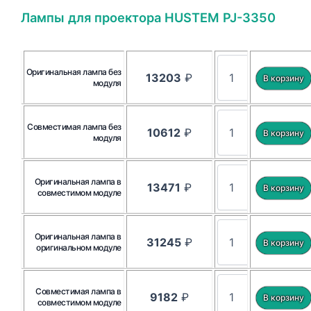
Лампы для проектора HUSTEM PJ-3350
Оригинальная лампа без
13203
₽
модуля
Совместимая лампа без
10612
₽
модуля
Оригинальная лампа в
13471
₽
совместимом модуле
Оригинальная лампа в
31245
₽
оригинальном модуле
Совместимая лампа в
9182
₽
совместимом модуле