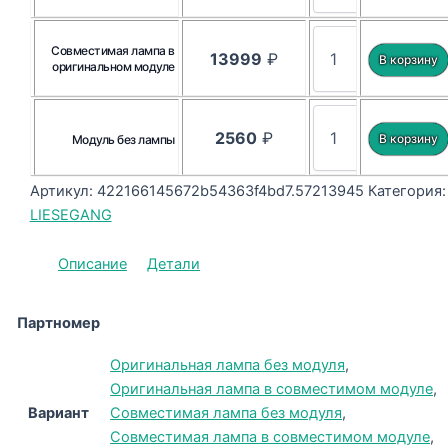
Совместимая лампа в
13999
₽
оригинальном модуле
2560
₽
Модуль без лампы
Артикул:
422166145672b54363f4bd7.57213945
Категория:
LIESEGANG
Описание
Детали
Партномер
Оригинальная лампа без модуля
,
Оригинальная лампа в совместимом модуле
,
Вариант
Совместимая лампа без модуля
,
Совместимая лампа в совместимом модуле
,