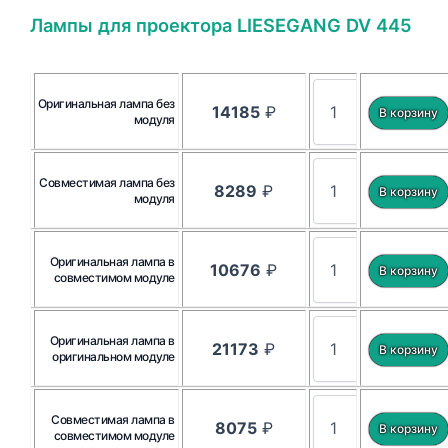
Лампы для проектора LIESEGANG DV 445
Оригинальная лампа без
14185
₽
модуля
Совместимая лампа без
8289
₽
модуля
Оригинальная лампа в
10676
₽
совместимом модуле
Оригинальная лампа в
21173
₽
оригинальном модуле
Совместимая лампа в
8075
₽
совместимом модуле