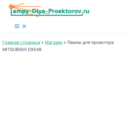
Main
Menu
Главная страница
»
Магазин
»
Лампы для проектора
MITSUBISHI DX548