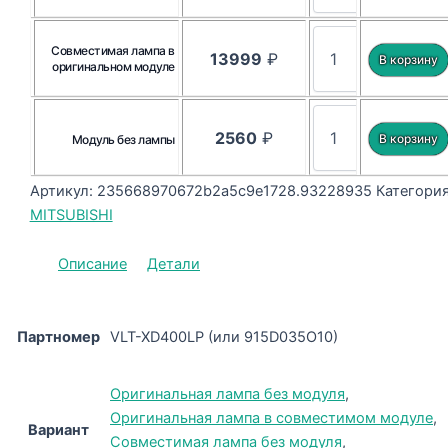
Совместимая лампа в
13999
₽
оригинальном модуле
2560
₽
Модуль без лампы
Артикул:
235668970672b2a5c9e1728.93228935
Категория
MITSUBISHI
Описание
Детали
Партномер
VLT-XD400LP (или 915D035O10)
Оригинальная лампа без модуля
,
Оригинальная лампа в совместимом модуле
,
Вариант
Совместимая лампа без модуля
,