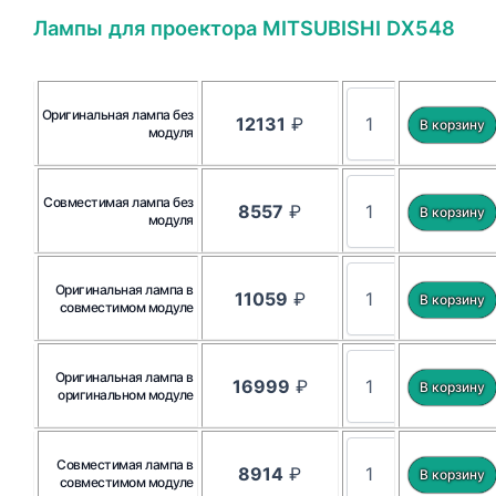
Лампы для проектора MITSUBISHI DX548
Оригинальная лампа без
12131
₽
модуля
Совместимая лампа без
8557
₽
модуля
Оригинальная лампа в
11059
₽
совместимом модуле
Оригинальная лампа в
16999
₽
оригинальном модуле
Совместимая лампа в
8914
₽
совместимом модуле