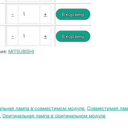
₽
-
+
₽
-
+
рия:
MITSUBISHI
альная лампа в совместимом модуле
,
Совместимая лам
,
Оригинальная лампа в оригинальном модуле