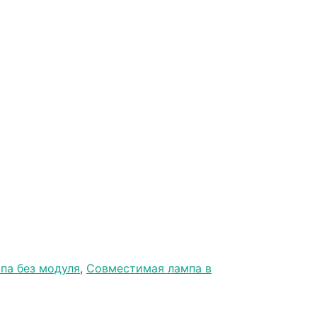
па без модуля
,
Совместимая лампа в