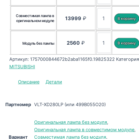
Совместимая лампа в
13999
₽
оригинальном модуле
2560
₽
Модуль без лампы
Артикул:
1757000844672b2aba1165f0.19825322
Категория
MITSUBISHI
Описание
Детали
Партномер
VLT-XD280LP (или 499B055O20)
Оригинальная лампа без модуля
,
Оригинальная лампа в совместимом модуле
,
Вариант
Совместимая лампа без модуля
,