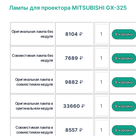
Лампы для проектора MITSUBISHI GX-325
Оригинальная лампа без
8104
₽
модуля
Совместимая лампа без
7689
₽
модуля
Оригинальная лампа в
9882
₽
совместимом модуле
Оригинальная лампа в
33660
₽
оригинальном модуле
Совместимая лампа в
8557
₽
совместимом модуле