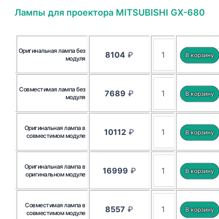
Лампы для проектора MITSUBISHI GX-680
Оригинальная лампа без
8104
₽
модуля
Совместимая лампа без
7689
₽
модуля
Оригинальная лампа в
10112
₽
совместимом модуле
Оригинальная лампа в
16999
₽
оригинальном модуле
Совместимая лампа в
8557
₽
совместимом модуле