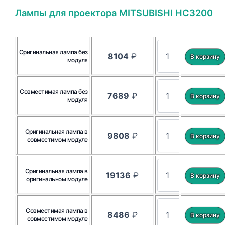
Лампы для проектора MITSUBISHI HC3200
Оригинальная лампа без
8104
₽
модуля
Совместимая лампа без
7689
₽
модуля
Оригинальная лампа в
9808
₽
совместимом модуле
Оригинальная лампа в
19136
₽
оригинальном модуле
Совместимая лампа в
8486
₽
совместимом модуле