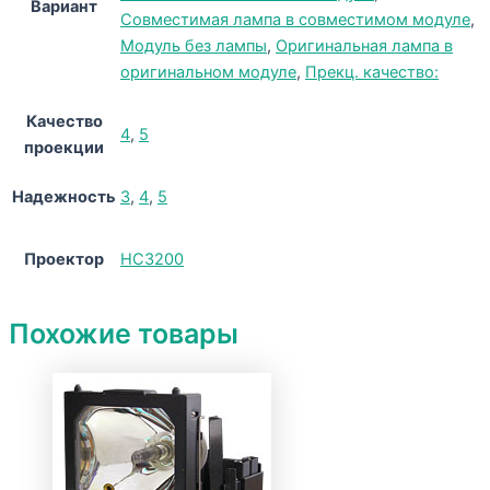
Вариант
Совместимая лампа в совместимом модуле
,
Модуль без лампы
,
Оригинальная лампа в
оригинальном модуле
,
Прекц. качество:
Качество
4
,
5
проекции
Надежность
3
,
4
,
5
Проектор
HC3200
Похожие товары