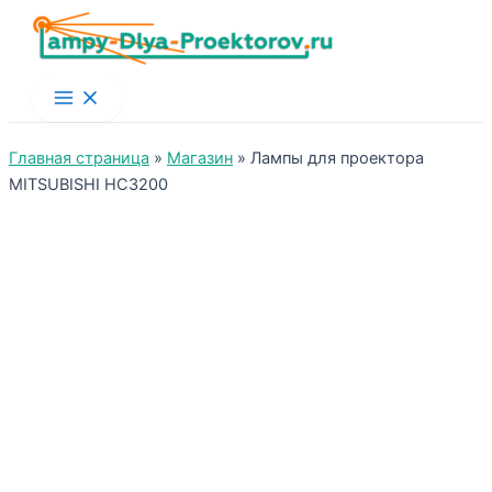
Main
Menu
Главная страница
»
Магазин
»
Лампы для проектора
MITSUBISHI HC3200