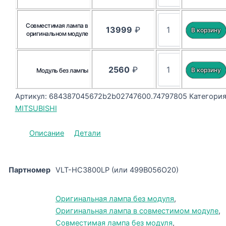
Совместимая лампа в
13999
₽
оригинальном модуле
2560
₽
Модуль без лампы
Артикул:
684387045672b2b02747600.74797805
Категория
MITSUBISHI
Описание
Детали
Партномер
VLT-HC3800LP (или 499B056O20)
Оригинальная лампа без модуля
,
Оригинальная лампа в совместимом модуле
,
Совместимая лампа без модуля
,