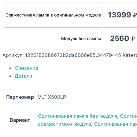
13999
Совместимая лампа в оригинальном модуле
2560
Модуль без лампы
Артикул:
1226182086672b2da6006e85.34479445
Катег
Описание
Детали
Партномер
VLT-X500LP
Оригинальная лампа без модуля
,
Оригин
Вариант
совместимом модуле
,
Оригинальная ла