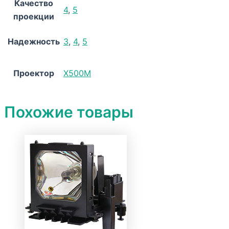
Качество
4
,
5
проекции
Надежность
3
,
4
,
5
Проектор
X500M
Похожие товары