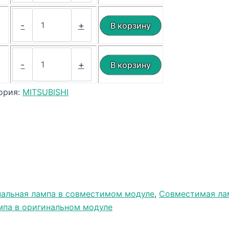
₽
-
+
₽
-
+
ория:
MITSUBISHI
альная лампа в совместимом модуле
,
Совместимая ла
мпа в оригинальном модуле