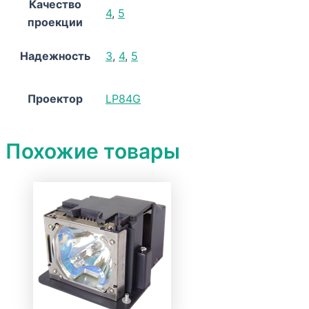
Качество
4
,
5
проекции
Надежность
3
,
4
,
5
Проектор
LP84G
Похожие товары