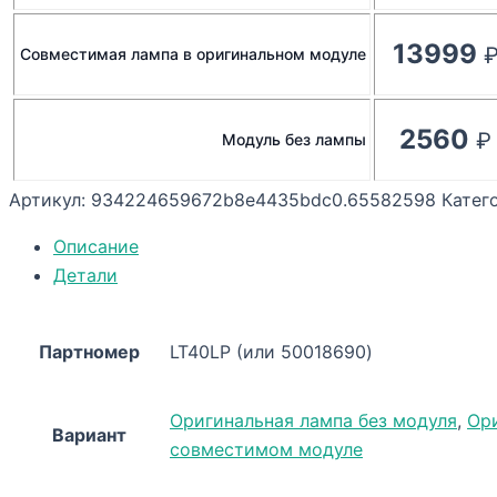
13999
Совместимая лампа в оригинальном модуле
2560
Модуль без лампы
Артикул:
934224659672b8e4435bdc0.65582598
Катег
Описание
Детали
Партномер
LT40LP (или 50018690)
Оригинальная лампа без модуля
,
Ор
Вариант
совместимом модуле