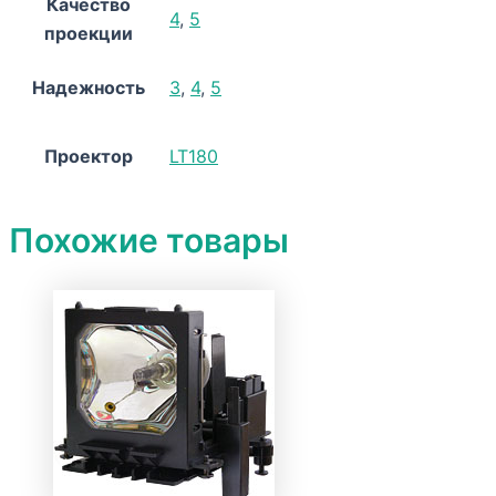
Качество
4
,
5
проекции
Надежность
3
,
4
,
5
Проектор
LT180
Похожие товары