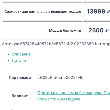
13999
Совместимая лампа в оригинальном модуле
2560
Модуль без лампы
Артикул:
587428449672b8e5672aff2.02232880
Катего
Описание
Детали
Партномер
LH02LP (или 50028199)
Оригинальная лампа без модуля
,
Ор
Вариант
совместимом модуле