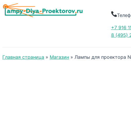
Телеф
+7 916 1
8 (495) 
Главная страница
»
Магазин
»
Лампы для проектора N