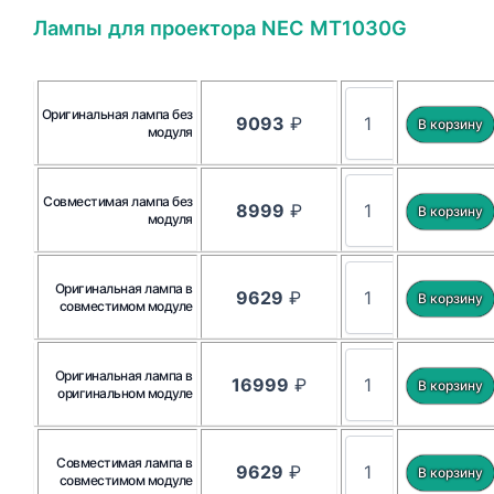
Лампы для проектора NEC MT1030G
Оригинальная лампа без
9093
₽
модуля
Совместимая лампа без
8999
₽
модуля
Оригинальная лампа в
9629
₽
совместимом модуле
Оригинальная лампа в
16999
₽
оригинальном модуле
Совместимая лампа в
9629
₽
совместимом модуле