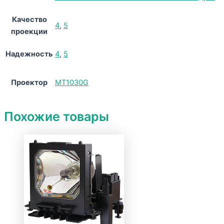
Качество
4
,
5
проекции
Надежность
4
,
5
Проектор
MT1030G
Похожие товары