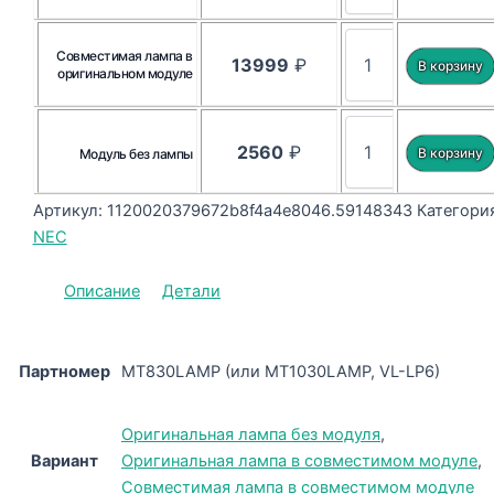
Совместимая лампа в
13999
₽
оригинальном модуле
2560
₽
Модуль без лампы
Артикул:
1120020379672b8f4a4e8046.59148343
Категория
NEC
Описание
Детали
Партномер
MT830LAMP (или MT1030LAMP, VL-LP6)
Оригинальная лампа без модуля
,
Вариант
Оригинальная лампа в совместимом модуле
,
Совместимая лампа в совместимом модуле