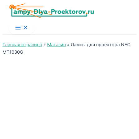
Main
Menu
Главная страница
»
Магазин
»
Лампы для проектора NEC
MT1030G