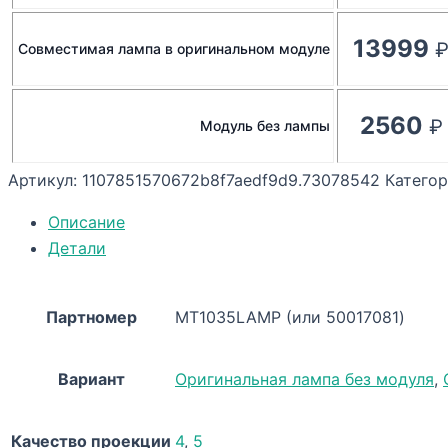
13999
Совместимая лампа в оригинальном модуле
2560
Модуль без лампы
Артикул:
1107851570672b8f7aedf9d9.73078542
Катего
Описание
Детали
Партномер
MT1035LAMP (или 50017081)
Вариант
Оригинальная лампа без модуля
,
Качество проекции
4
,
5