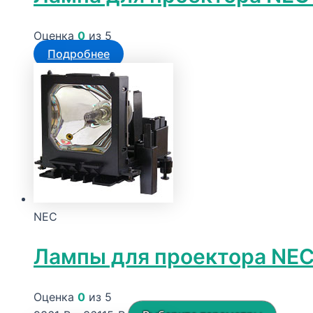
Оценка
0
из 5
Подробнее
NEC
Лампы для проектора NE
Оценка
0
из 5