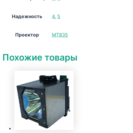
Надежность
4
,
5
Проектор
MT835
Похожие товары