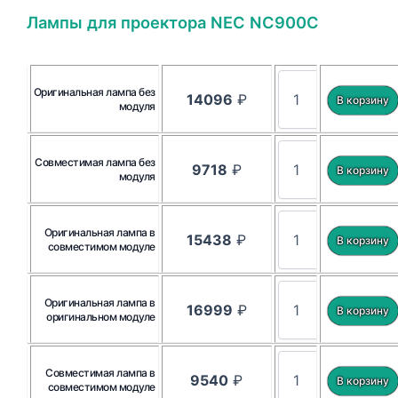
Лампы для проектора NEC NC900C
Оригинальная лампа без
14096
₽
модуля
Совместимая лампа без
9718
₽
модуля
Оригинальная лампа в
15438
₽
совместимом модуле
Оригинальная лампа в
16999
₽
оригинальном модуле
Совместимая лампа в
9540
₽
совместимом модуле