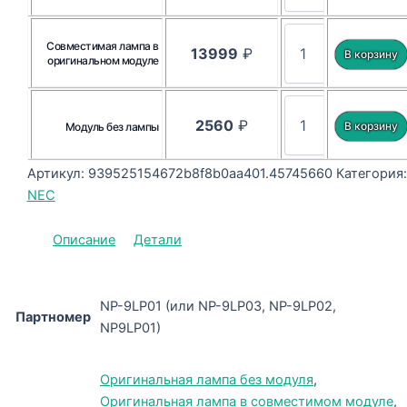
Совместимая лампа в
13999
₽
оригинальном модуле
2560
₽
Модуль без лампы
Артикул:
939525154672b8f8b0aa401.45745660
Категория:
NEC
Описание
Детали
NP-9LP01 (или NP-9LP03, NP-9LP02,
Партномер
NP9LP01)
Оригинальная лампа без модуля
,
Оригинальная лампа в совместимом модуле
,