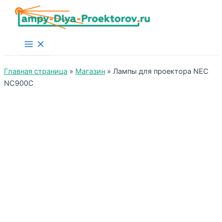
Main
Menu
Главная страница
»
Магазин
»
Лампы для проектора NEC
NC900C