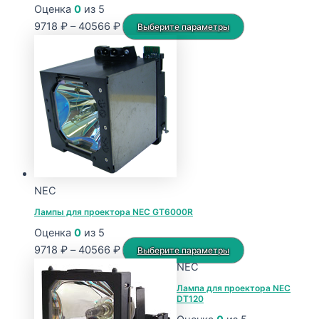
Оценка
0
из 5
Диапазон
Этот
9718
₽
–
40566
₽
Выберите параметры
цен:
товар
9718 ₽
имеет
–
несколько
40566 ₽
вариаций.
Опции
можно
выбрать
на
странице
NEC
товара.
Лампы для проектора NEC GT6000R
Оценка
0
из 5
Диапазон
Этот
9718
₽
–
40566
₽
Выберите параметры
цен:
товар
NEC
9718 ₽
имеет
Лампа для проектора NEC
DT120
–
несколько
40566 ₽
вариаций.