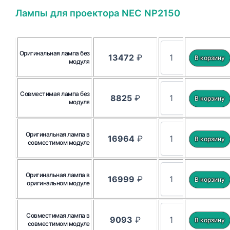
Лампы для проектора NEC NP2150
Оригинальная лампа без
13472
₽
модуля
Совместимая лампа без
8825
₽
модуля
Оригинальная лампа в
16964
₽
совместимом модуле
Оригинальная лампа в
16999
₽
оригинальном модуле
Совместимая лампа в
9093
₽
совместимом модуле