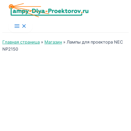
Main
Menu
Главная страница
»
Магазин
»
Лампы для проектора NEC
NP2150