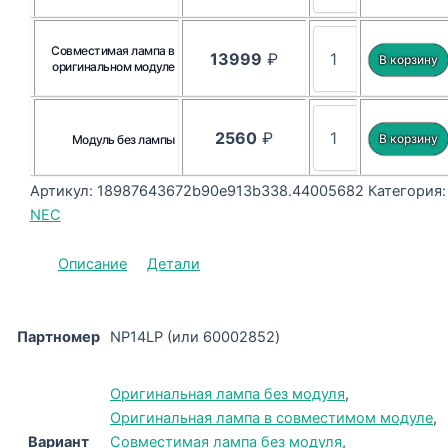
Совместимая лампа в
13999
₽
оригинальном модуле
2560
₽
Модуль без лампы
Артикул:
18987643672b90e913b338.44005682
Категория:
NEC
Описание
Детали
Партномер
NP14LP (или 60002852)
Оригинальная лампа без модуля
,
Оригинальная лампа в совместимом модуле
,
Вариант
Совместимая лампа без модуля
,