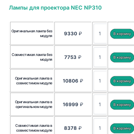
Лампы для проектора NEC NP310
Оригинальная лампа без
9330
₽
модуля
Совместимая лампа без
7753
₽
модуля
Оригинальная лампа в
10806
₽
совместимом модуле
Оригинальная лампа в
16999
₽
оригинальном модуле
Совместимая лампа в
8378
₽
совместимом модуле