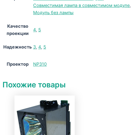
Совместимая лампа в совместимом модуле
,
Модуль без лампы
Качество
4
,
5
проекции
Надежность
3
,
4
,
5
Проектор
NP310
Похожие товары