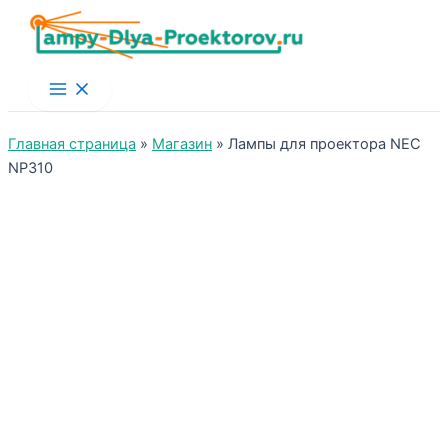
Main
Menu
Главная страница
»
Магазин
»
Лампы для проектора NEC
NP310