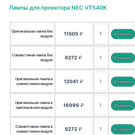
Лампы для проектора NEC VT540K
Оригинальная лампа без
11505
₽
модуля
Совместимая лампа без
9272
₽
модуля
Оригинальная лампа в
12041
₽
совместимом модуле
Оригинальная лампа в
16999
₽
оригинальном модуле
Совместимая лампа в
9272
₽
совместимом модуле