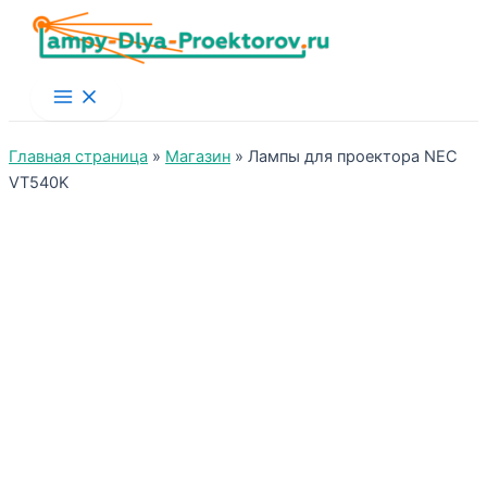
Main
Menu
Главная страница
»
Магазин
»
Лампы для проектора NEC
VT540K