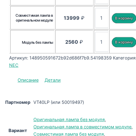
Совместимая лампа в
13999
₽
оригинальном модуле
2560
₽
Модуль без лампы
Артикул:
148950591672b92d686f7b9.54198359
Категория
NEC
Описание
Детали
Партномер
VT40LP (или 50019497)
Оригинальная лампа без модуля
,
Оригинальная лампа в совместимом модуле
,
Вариант
Совместимая лампа без модуля
,