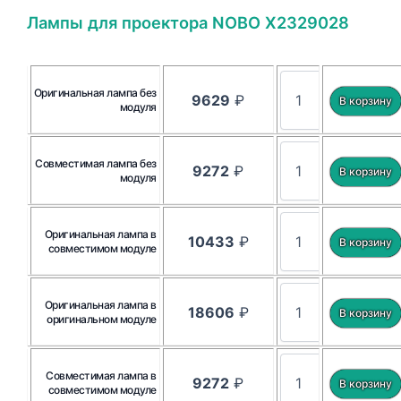
Лампы для проектора NOBO X2329028
Оригинальная лампа без
9629
₽
модуля
Совместимая лампа без
9272
₽
модуля
Оригинальная лампа в
10433
₽
совместимом модуле
Оригинальная лампа в
18606
₽
оригинальном модуле
Совместимая лампа в
9272
₽
совместимом модуле