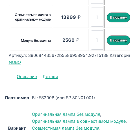
Совместимая лампа в
13999
₽
оригинальном модуле
2560
₽
Модуль без лампы
Артикул:
390684435672b5586958954.92715138
Категория
NOBO
Описание
Детали
Партномер
BL-FS200B (или SP.80N01.001)
Оригинальная лампа без модуля
,
Оригинальная лампа в совместимом модуле
,
Вариант
Совместимая лампа без модуля
,