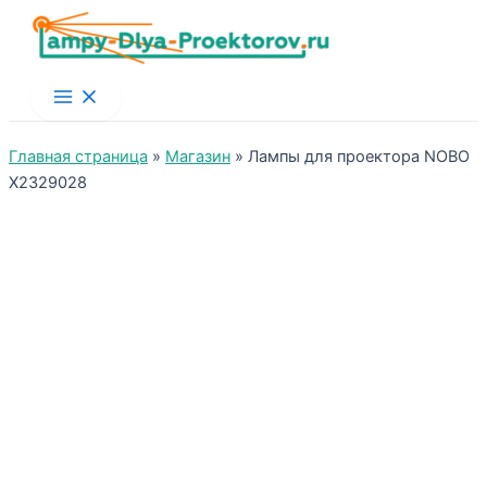
Main
Menu
Главная страница
»
Магазин
»
Лампы для проектора NOBO
X2329028