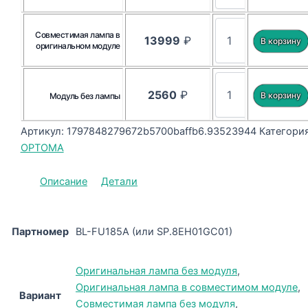
Совместимая лампа в
13999
₽
оригинальном модуле
2560
₽
Модуль без лампы
Артикул:
1797848279672b5700baffb6.93523944
Категория
OPTOMA
Описание
Детали
Партномер
BL-FU185A (или SP.8EH01GC01)
Оригинальная лампа без модуля
,
Оригинальная лампа в совместимом модуле
,
Вариант
Совместимая лампа без модуля
,