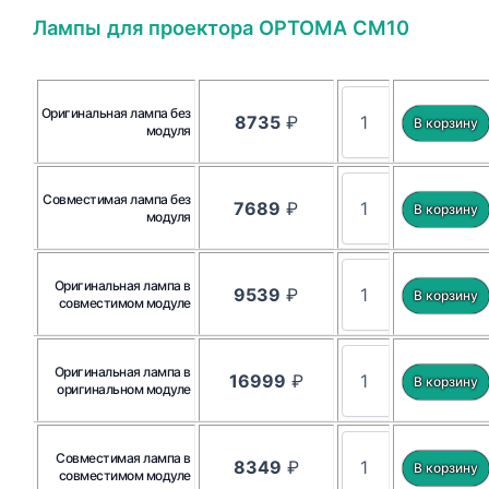
Лампы для проектора OPTOMA CM10
Оригинальная лампа без
8735
₽
модуля
Совместимая лампа без
7689
₽
модуля
Оригинальная лампа в
9539
₽
совместимом модуле
Оригинальная лампа в
16999
₽
оригинальном модуле
Совместимая лампа в
8349
₽
совместимом модуле