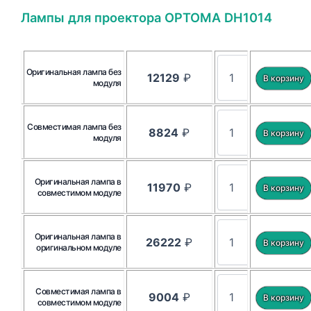
Лампы для проектора OPTOMA DH1014
Оригинальная лампа без
12129
₽
модуля
Совместимая лампа без
8824
₽
модуля
Оригинальная лампа в
11970
₽
совместимом модуле
Оригинальная лампа в
26222
₽
оригинальном модуле
Совместимая лампа в
9004
₽
совместимом модуле