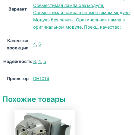
Совместимая лампа без модуля
,
Вариант
Совместимая лампа в совместимом модуле
,
Модуль без лампы
,
Оригинальная лампа в
оригинальном модуле
,
Прекц. качество:
Качество
4
,
5
проекции
Надежность
3
,
4
,
5
Проектор
DH1014
Похожие товары