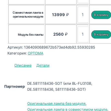
Совместимая лампа в
13999
₽
оригинальном модуле
2560
₽
Модуль без лампы
Артикул:
1364090689672b573ed4db92.55930285
Категория:
OPTOMA
Описание
Детали
DE.5811118436-SOT (или BL-FU310B,
Партномер
DE.5811118436, 5811118436-SOT)
Оригинальная лампа без модуля
,
Оригинальная лампа в совместимом модуле
,