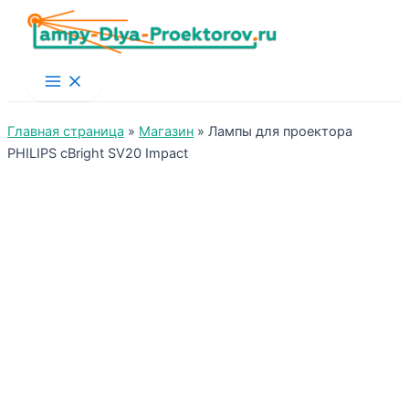
Main
Menu
Главная страница
»
Магазин
»
Лампы для проектора
PHILIPS cBright SV20 Impact