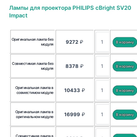
Лампы для проектора PHILIPS cBright SV20
Impact
Оригинальная лампа без
9272
₽
модуля
Совместимая лампа без
8378
₽
модуля
Оригинальная лампа в
10433
₽
совместимом модуле
Оригинальная лампа в
16999
₽
оригинальном модуле
Совместимая лампа в