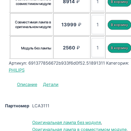
8914
₽
совместимом модуле
Совместимая лампа в
13999
₽
оригинальном модуле
2560
₽
Модуль без лампы
Артикул:
691377856672b933f6d0f52.51891311
Категория:
PHILIPS
Описание
Детали
Партномер
LCA3111
Оригинальная лампа без модуля
,
Оригинальная лампа в совместимом модуле
,