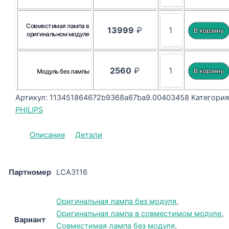
Совместимая лампа в
13999
₽
оригинальном модуле
2560
₽
Модуль без лампы
Артикул:
113451864672b9368a67ba9.00403458
Категория
PHILIPS
Описание
Детали
Партномер
LCA3116
Оригинальная лампа без модуля
,
Оригинальная лампа в совместимом модуле
,
Вариант
Совместимая лампа без модуля
,