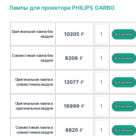
Лампы для проектора PHILIPS GARBO
Оригинальная лампа без
10205
₽
модуля
Совместимая лампа без
8206
₽
модуля
Оригинальная лампа в
12077
₽
совместимом модуле
Оригинальная лампа в
16999
₽
оригинальном модуле
Совместимая лампа в
8825
₽
совместимом модуле