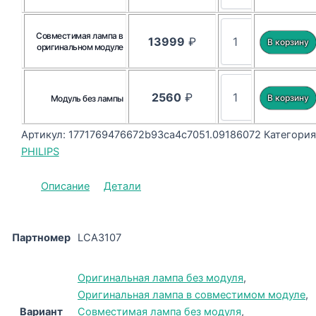
Совместимая лампа в
13999
₽
оригинальном модуле
2560
₽
Модуль без лампы
Артикул:
1771769476672b93ca4c7051.09186072
Категория
PHILIPS
Описание
Детали
Партномер
LCA3107
Оригинальная лампа без модуля
,
Оригинальная лампа в совместимом модуле
,
Вариант
Совместимая лампа без модуля
,