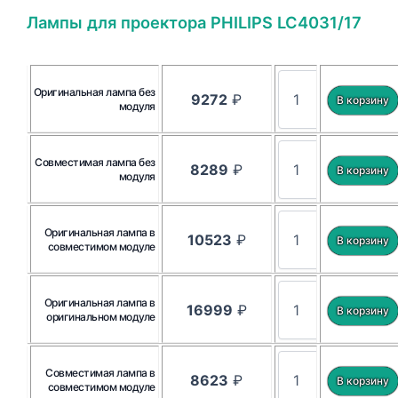
Лампы для проектора PHILIPS LC4031/17
Оригинальная лампа без
9272
₽
модуля
Совместимая лампа без
8289
₽
модуля
Оригинальная лампа в
10523
₽
совместимом модуле
Оригинальная лампа в
16999
₽
оригинальном модуле
Совместимая лампа в
8623
₽
совместимом модуле