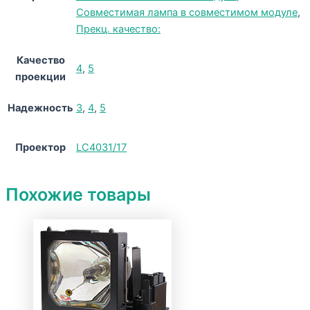
Совместимая лампа в совместимом модуле
,
Прекц. качество:
Качество
4
,
5
проекции
Надежность
3
,
4
,
5
Проектор
LC4031/17
Похожие товары