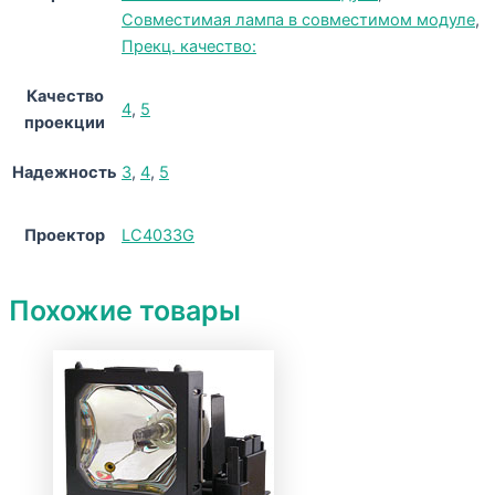
Совместимая лампа в совместимом модуле
,
Прекц. качество:
Качество
4
,
5
проекции
Надежность
3
,
4
,
5
Проектор
LC4033G
Похожие товары