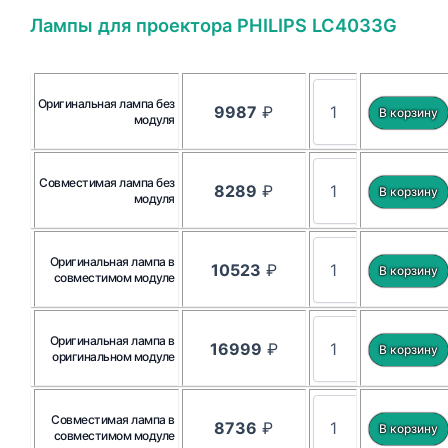
Лампы для проектора PHILIPS LC4033G
Оригинальная лампа без
9987
₽
модуля
Совместимая лампа без
8289
₽
модуля
Оригинальная лампа в
10523
₽
совместимом модуле
Оригинальная лампа в
16999
₽
оригинальном модуле
Совместимая лампа в
8736
₽
совместимом модуле