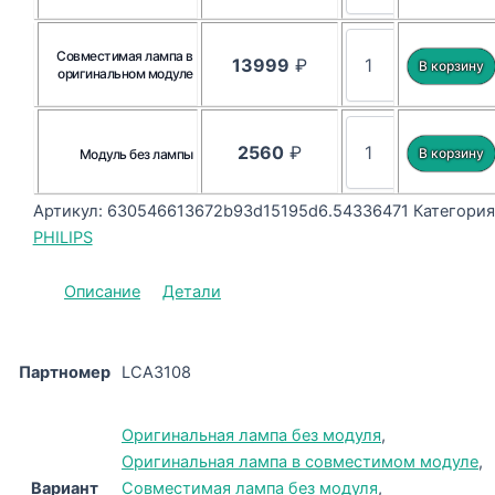
Совместимая лампа в
13999
₽
оригинальном модуле
2560
₽
Модуль без лампы
Артикул:
630546613672b93d15195d6.54336471
Категория
PHILIPS
Описание
Детали
Партномер
LCA3108
Оригинальная лампа без модуля
,
Оригинальная лампа в совместимом модуле
,
Вариант
Совместимая лампа без модуля
,