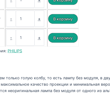
₽
₽
-
+
₽
-
+
рия:
PHILIPS
м только голую колбу, то есть лампу без модуля, в дв
я максимальное качество проекции и минимальная вер
тся неоригинальная лампа без модуля от одного из ал