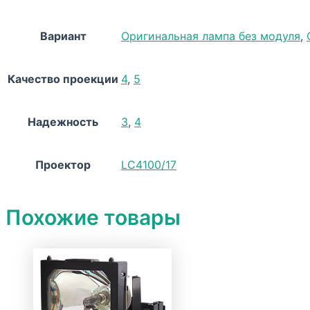
Вариант
Оригинальная лампа без модуля
,
Качество проекции
4
,
5
Надежность
3
,
4
Проектор
LC4100/17
Похожие товары