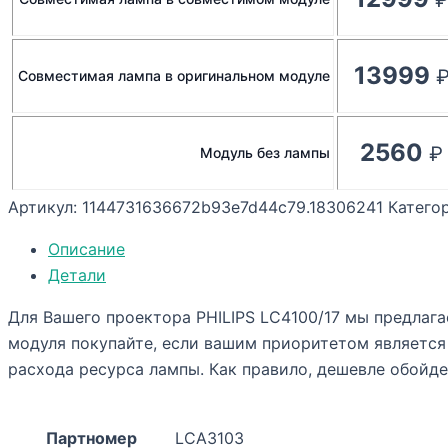
13999
Совместимая лампа в оригинальном модуле
2560
Модуль без лампы
Артикул:
1144731636672b93e7d44c79.18306241
Катего
Описание
Детали
Для Вашего проектора PHILIPS LC4100/17 мы предлагае
модуля покупайте, если вашим приоритетом являетс
расхода ресурса лампы. Как правило, дешевле обойде
Партномер
LCA3103