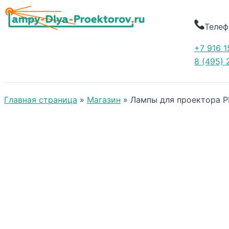
Телеф
+7 916 1
8 (495) 
Главная страница
»
Магазин
»
Лампы для проектора P