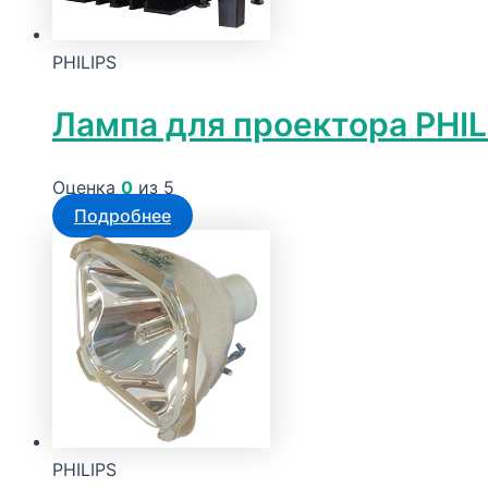
PHILIPS
Лампа для проектора PHI
Оценка
0
из 5
Подробнее
PHILIPS