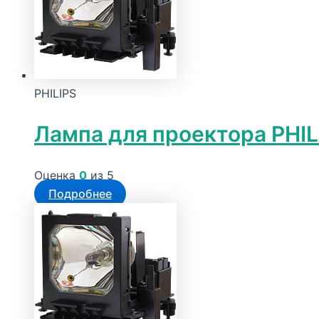
PHILIPS
Лампа для проектора PHIL
Оценка
0
из 5
Подробнее