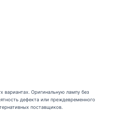
ух вариантах. Оригинальную лампу без
оятность дефекта или преждевременного
ьтернативных поставщиков.