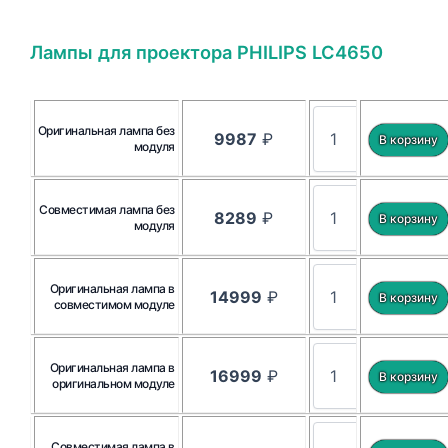
Лампы для проектора PHILIPS LC4650
Оригинальная лампа без
9987
₽
модуля
Совместимая лампа без
8289
₽
модуля
Оригинальная лампа в
14999
₽
совместимом модуле
Оригинальная лампа в
16999
₽
оригинальном модуле
Совместимая лампа в