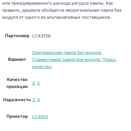
или преждевременного расхода ресурса лампы. Как
правило, дешевле обойдется неоригинальная лампа без
модуля от одного из альтернативных поставщиков.
Партномер
LCA3106
Оригинальная лампа без модуля
,
Вариант
Совместимая лампа без модуля
,
Прекц.
качество:
Качество
4
,
5
проекции
Надежность
3
,
4
Проектор
LC4650