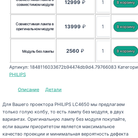
12999
₽
совместимом модуле
Совместимая лампа в
13999
₽
оригинальном модуле
2560
₽
Модуль без лампы
Артикул:
1848116033672b94474db9d4.79766083
Категори
PHILIPS
Описание
Детали
Для Вашего проектора PHILIPS LC4650 мы предлагаем
только голую колбу, то есть лампу без модуля, в двух
вариантах. Оригинальную лампу без модуля покупайте,
если вашим приоритетом является максимальное
качество проекции и минимальная вероятность дефекта