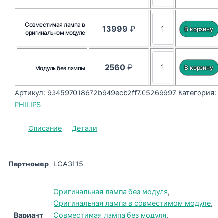
Совместимая лампа в
13999
₽
оригинальном модуле
2560
₽
Модуль без лампы
Артикул:
934597018672b949ecb2ff7.05269997
Категория:
PHILIPS
Описание
Детали
Партномер
LCA3115
Оригинальная лампа без модуля
,
Оригинальная лампа в совместимом модуле
,
Вариант
Совместимая лампа без модуля
,