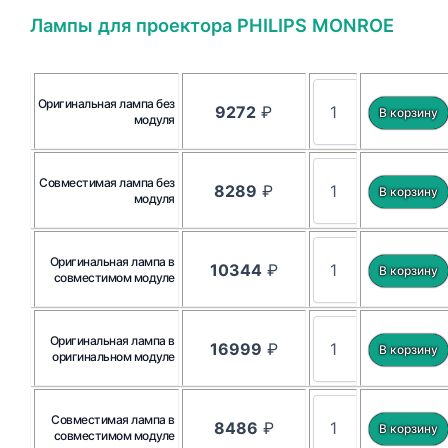
Лампы для проектора PHILIPS MONROE
Оригинальная лампа без
9272
₽
модуля
Совместимая лампа без
8289
₽
модуля
Оригинальная лампа в
10344
₽
совместимом модуле
Оригинальная лампа в
16999
₽
оригинальном модуле
Совместимая лампа в
8486
₽
совместимом модуле