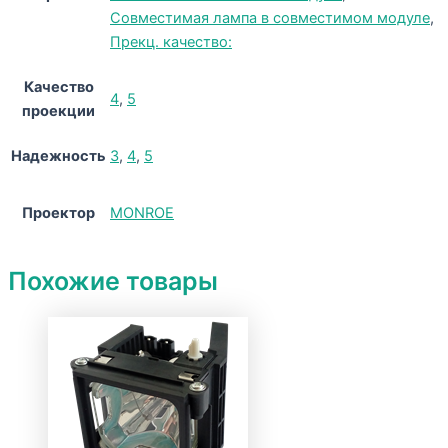
Совместимая лампа в совместимом модуле
,
Прекц. качество:
Качество
4
,
5
проекции
Надежность
3
,
4
,
5
Проектор
MONROE
Похожие товары