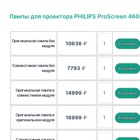
Лампы для проектора PHILIPS ProScreen 460
Оригинальная лампа без
10636
₽
модуля
Совместимая лампа без
7793
₽
модуля
Оригинальная лампа в
14999
₽
совместимом модуле
Оригинальная лампа в
16999
₽
оригинальном модуле
Совместимая лампа в