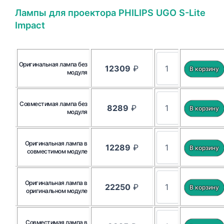
Лампы для проектора PHILIPS UGO S-Lite
Impact
Оригинальная лампа без
12309
₽
модуля
Совместимая лампа без
8289
₽
модуля
Оригинальная лампа в
12289
₽
совместимом модуле
Оригинальная лампа в
22250
₽
оригинальном модуле
Совместимая лампа в