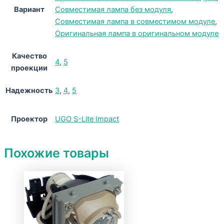
Вариант
Совместимая лампа без модуля
,
Совместимая лампа в совместимом модуле
,
Оригинальная лампа в оригинальном модуле
Качество
4
,
5
проекции
Надежность
3
,
4
,
5
Проектор
UGO S-Lite Impact
Похожие товары