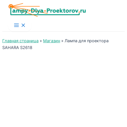
Main
Menu
Главная страница
»
Магазин
»
Лампа для проектора
SAHARA S2618