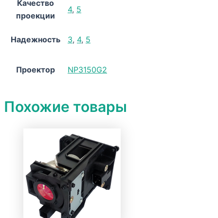
Качество
4
,
5
проекции
Надежность
3
,
4
,
5
Проектор
NP3150G2
Похожие товары