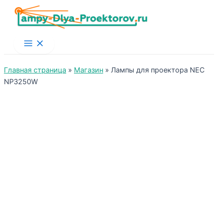
Main
Menu
Главная страница
»
Магазин
»
Лампы для проектора NEC
NP3250W