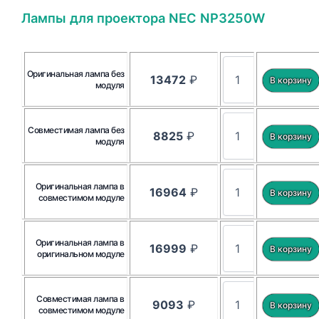
Лампы для проектора NEC NP3250W
Оригинальная лампа без
13472
₽
модуля
Совместимая лампа без
8825
₽
модуля
Оригинальная лампа в
16964
₽
совместимом модуле
Оригинальная лампа в
16999
₽
оригинальном модуле
Совместимая лампа в
9093
₽
совместимом модуле