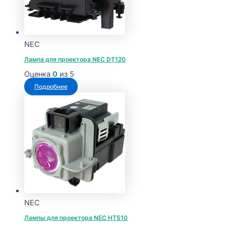
NEC
Лампа для проектора NEC DT120
Оценка
0
из 5
Подробнее
NEC
Лампы для проектора NEC HT510