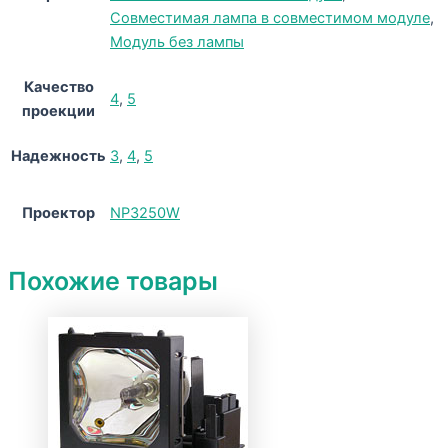
Совместимая лампа в совместимом модуле
,
Модуль без лампы
Качество
4
,
5
проекции
Надежность
3
,
4
,
5
Проектор
NP3250W
Похожие товары