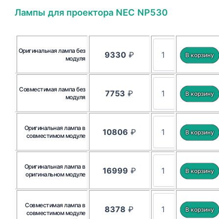
Лампы для проектора NEC NP530
Оригинальная лампа без
9330
₽
модуля
Совместимая лампа без
7753
₽
модуля
Оригинальная лампа в
10806
₽
совместимом модуле
Оригинальная лампа в
16999
₽
оригинальном модуле
Совместимая лампа в
8378
₽
совместимом модуле