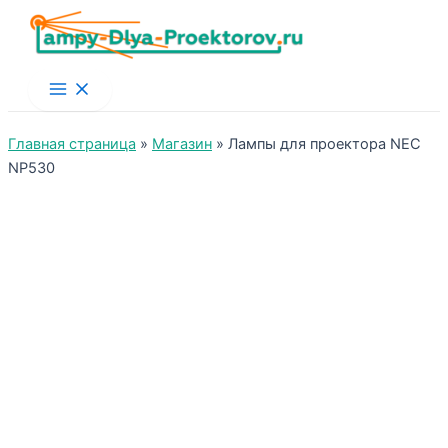
Main
Menu
Главная страница
»
Магазин
»
Лампы для проектора NEC
NP530