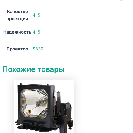
Качество
4
,
5
проекции
Надежность
4
,
5
Проектор
S830
Похожие товары