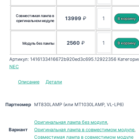
Совместимая лампа в
13999
₽
оригинальном модуле
2560
₽
Модуль без лампы
Артикул:
1416133416672b920ed3c695.12922356
Категори
NEC
Описание
Детали
Партномер
MT830LAMP (или MT1030LAMP, VL-LP6)
Оригинальная лампа без модуля
,
Вариант
Оригинальная лампа в совместимом модуле
,
Совместимая лампа в совместимом модуле