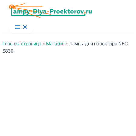
Main
Menu
Главная страница
»
Магазин
»
Лампы для проектора NEC
S830