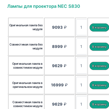
Лампы для проектора NEC S830
Оригинальная лампа без
9093
₽
модуля
Совместимая лампа без
8999
₽
модуля
Оригинальная лампа в
9629
₽
совместимом модуле
Оригинальная лампа в
16999
₽
оригинальном модуле
Совместимая лампа в
9629
₽
совместимом модуле