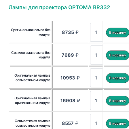
Лампы для проектора OPTOMA BR332
Оригинальная лампа без
8735
₽
модуля
Совместимая лампа без
7689
₽
модуля
Оригинальная лампа в
10953
₽
совместимом модуле
Оригинальная лампа в
16908
₽
оригинальном модуле
Совместимая лампа в
8557
₽
совместимом модуле