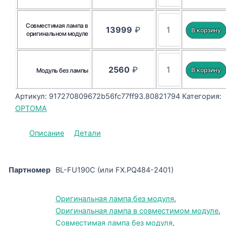
Совместимая лампа в
13999
₽
оригинальном модуле
2560
₽
Модуль без лампы
Артикул:
917270809672b56fc77ff93.80821794
Категория:
OPTOMA
Описание
Детали
Партномер
BL-FU190C (или FX.PQ484-2401)
Оригинальная лампа без модуля
,
Оригинальная лампа в совместимом модуле
,
Совместимая лампа без модуля
,