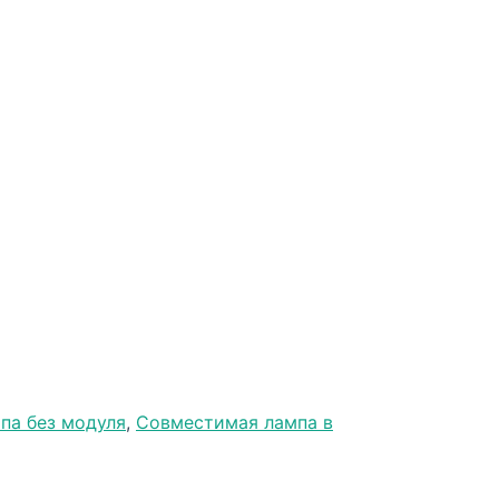
па без модуля
,
Совместимая лампа в