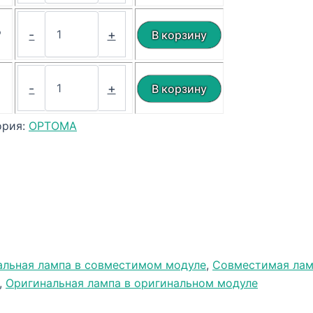
₽
-
+
₽
-
+
ория:
OPTOMA
альная лампа в совместимом модуле
,
Совместимая лам
,
Оригинальная лампа в оригинальном модуле