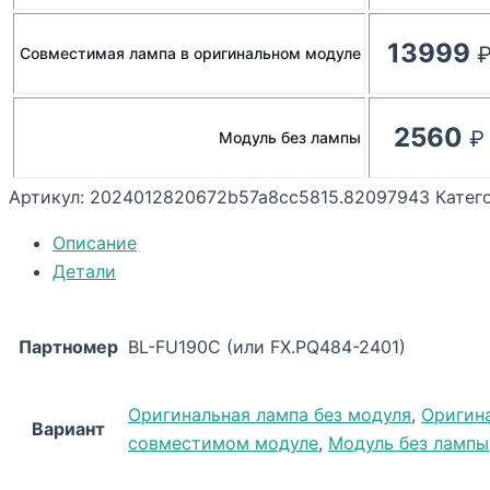
13999
Совместимая лампа в оригинальном модуле
2560
Модуль без лампы
Артикул:
2024012820672b57a8cc5815.82097943
Катег
Описание
Детали
Партномер
BL-FU190C (или FX.PQ484-2401)
Оригинальная лампа без модуля
,
Оригин
Вариант
совместимом модуле
,
Модуль без лампы