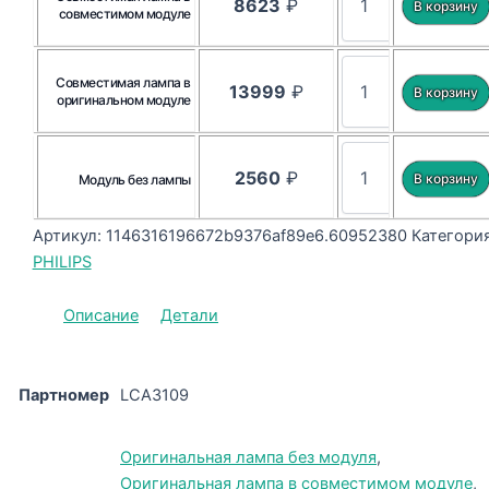
8623
₽
совместимом модуле
Совместимая лампа в
13999
₽
оригинальном модуле
2560
₽
Модуль без лампы
Артикул:
1146316196672b9376af89e6.60952380
Категория
PHILIPS
Описание
Детали
Партномер
LCA3109
Оригинальная лампа без модуля
,
Оригинальная лампа в совместимом модуле
,