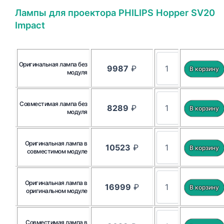
Лампы для проектора PHILIPS Hopper SV20
Impact
Оригинальная лампа без
9987
₽
модуля
Совместимая лампа без
8289
₽
модуля
Оригинальная лампа в
10523
₽
совместимом модуле
Оригинальная лампа в
16999
₽
оригинальном модуле
Совместимая лампа в