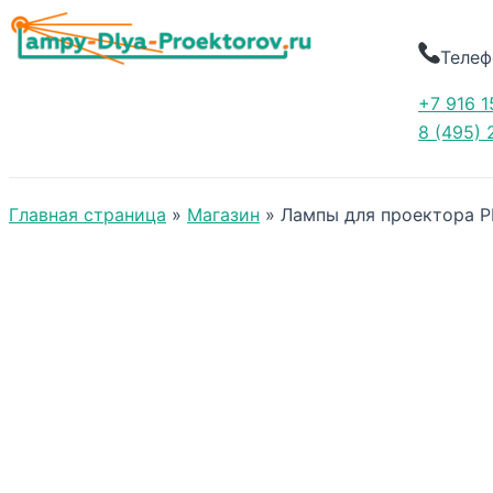
Телеф
+7 916 1
8 (495) 
Главная страница
»
Магазин
»
Лампы для проектора P