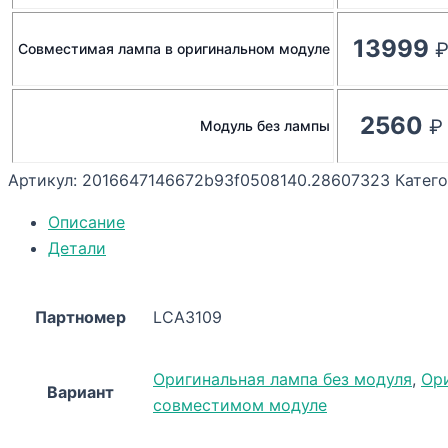
13999
Совместимая лампа в оригинальном модуле
2560
Модуль без лампы
Артикул:
2016647146672b93f0508140.28607323
Катег
Описание
Детали
Партномер
LCA3109
Оригинальная лампа без модуля
,
Ор
Вариант
совместимом модуле