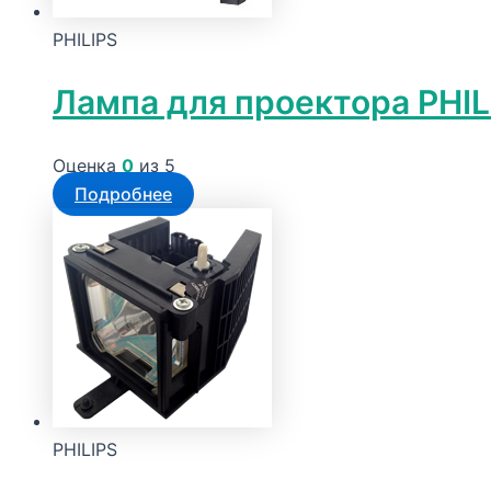
PHILIPS
Лампа для проектора PHIL
Оценка
0
из 5
Подробнее
PHILIPS