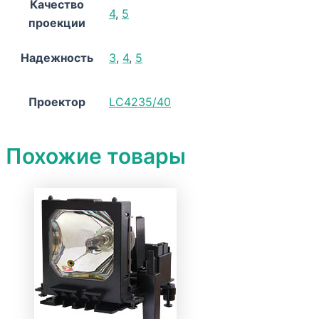
Качество
4
,
5
проекции
Надежность
3
,
4
,
5
Проектор
LC4235/40
Похожие товары