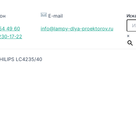
он
E-mail
Иск
54 49 60
info@lampy-dlya-proektorov.ru
×
230-17-22
HILIPS LC4235/40