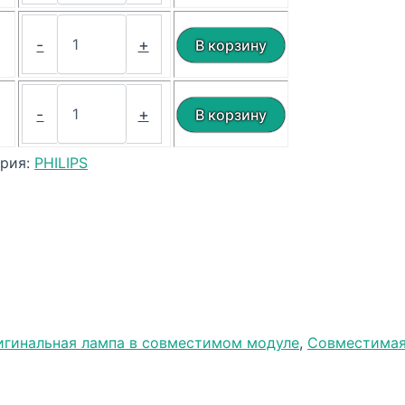
₽
-
+
₽
-
+
ория:
PHILIPS
игинальная лампа в совместимом модуле
,
Совместимая