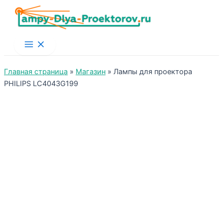
Main
Menu
Главная страница
»
Магазин
»
Лампы для проектора
PHILIPS LC4043G199