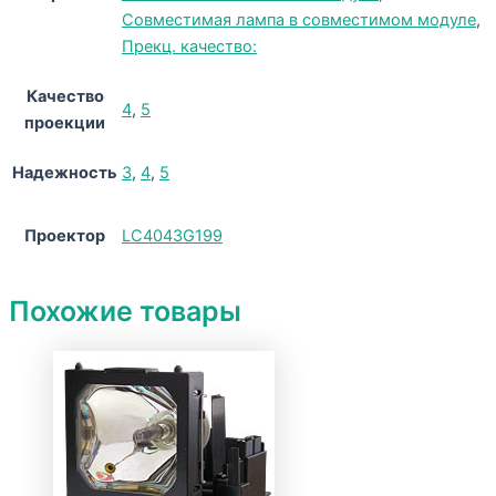
Совместимая лампа в совместимом модуле
,
Прекц. качество:
Качество
4
,
5
проекции
Надежность
3
,
4
,
5
Проектор
LC4043G199
Похожие товары