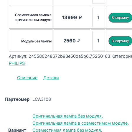
Совместимая лампа в
13999
₽
оригинальном модуле
2560
₽
Модуль без лампы
Артикул:
245580248672b93e50da5b6.75250163
Категория
PHILIPS
Описание
Детали
Партномер
LCA3108
Оригинальная лампа без модуля
,
Оригинальная лампа в совместимом модуле
,
Вариант
Совместимая лампа без модуля
,