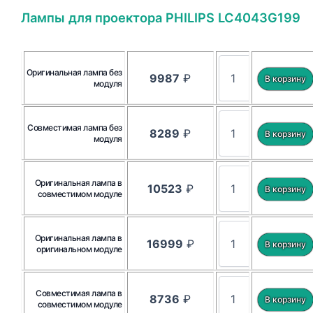
Лампы для проектора PHILIPS LC4043G199
Оригинальная лампа без
9987
₽
модуля
Совместимая лампа без
8289
₽
модуля
Оригинальная лампа в
10523
₽
совместимом модуле
Оригинальная лампа в
16999
₽
оригинальном модуле
Совместимая лампа в
8736
₽
совместимом модуле