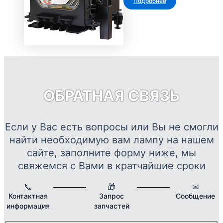
Подробнее
можно
выбрать
на
странице
товара.
ОБРАТНАЯ СВЯЗЬ
Если у Вас есть вопросы или Вы не смогли
найти необходимую вам лампу на нашем
сайте, заполните форму ниже, мы
свяжемся с Вами в кратчайшие сроки
📞
🎁
✉
Контактная
Запрос
Сообщение
информация
запчастей