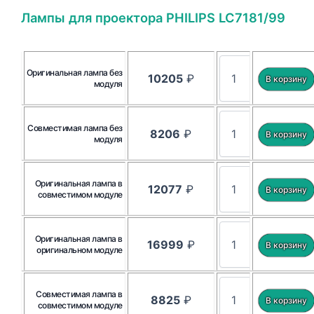
Лампы для проектора PHILIPS LC7181/99
Оригинальная лампа без
10205
₽
модуля
Совместимая лампа без
8206
₽
модуля
Оригинальная лампа в
12077
₽
совместимом модуле
Оригинальная лампа в
16999
₽
оригинальном модуле
Совместимая лампа в
8825
₽
совместимом модуле