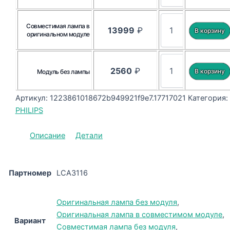
Совместимая лампа в
13999
₽
оригинальном модуле
2560
₽
Модуль без лампы
Артикул:
1223861018672b949921f9e7.17717021
Категория:
PHILIPS
Описание
Детали
Партномер
LCA3116
Оригинальная лампа без модуля
,
Оригинальная лампа в совместимом модуле
,
Вариант
Совместимая лампа без модуля
,