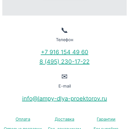
📞
Телефон
+7 916 154 49 60
8 (495) 230-17-22
✉
E-mail
info@lampy-dlya-proektorov.ru
Оплата
Доставка
Гарантии