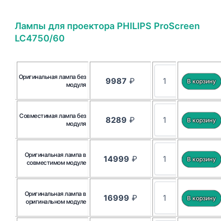
Лампы для проектора PHILIPS ProScreen
LC4750/60
Оригинальная лампа без
9987
₽
модуля
Совместимая лампа без
8289
₽
модуля
Оригинальная лампа в
14999
₽
совместимом модуле
Оригинальная лампа в
16999
₽
оригинальном модуле