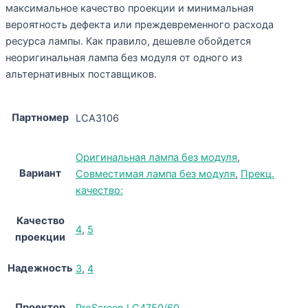
максимальное качество проекции и минимальная
вероятность дефекта или преждевременного расхода
ресурса лампы. Как правило, дешевле обойдется
неоригинальная лампа без модуля от одного из
альтернативных поставщиков.
Партномер
LCA3106
Оригинальная лампа без модуля
,
Вариант
Совместимая лампа без модуля
,
Прекц.
качество:
Качество
4
,
5
проекции
Надежность
3
,
4
Проектор
ProScreen LC4750/60