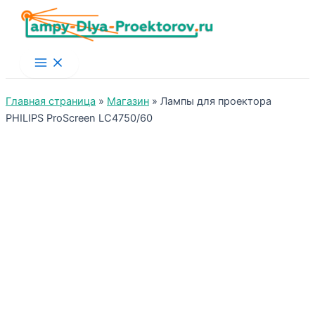
Main
Menu
Главная страница
»
Магазин
»
Лампы для проектора
PHILIPS ProScreen LC4750/60