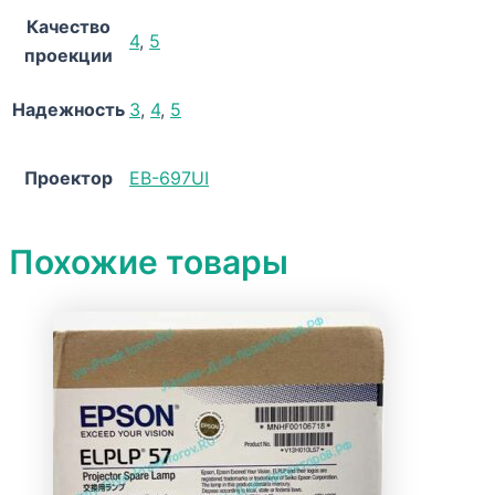
Качество
4
,
5
проекции
Надежность
3
,
4
,
5
Проектор
EB-697UI
Похожие товары