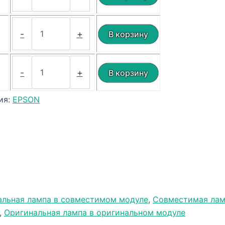
₽
-
+
₽
-
+
ия:
EPSON
альная лампа в совместимом модуле
,
Совместимая лам
,
Оригинальная лампа в оригинальном модуле