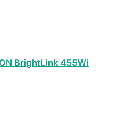
N BrightLink 455Wi
т
лько
ций.
и