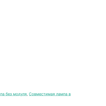
па без модуля
,
Совместимая лампа в